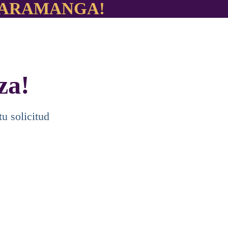
UCARAMANGA!
za!
u solicitud