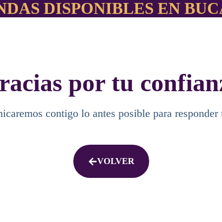
NDAS DISPONIBLES EN B
racias por tu confian
caremos contigo lo antes posible para responder t
VOLVER