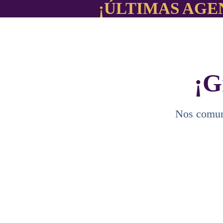
¡ÚLTIMAS AGE
¡G
Nos comuni