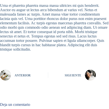
Urna et pharetra pharetra massa massa ultricies mi quis hendrerit.
Auctor eu augue ut lectus arcu bibendum at varius vel. Netus et
malesuada fames ac turpis. Amet massa vitae tortor condimentum
lacinia quis vel. Urna porttitor rhoncus dolor purus non enim praesent
elementum facilisis. Ac turpis egestas maecenas pharetra convallis. Sed
odio morbi quis commodo odio aenean sed adipiscing diam. Ut ornare
lectus sit amet. Et tortor consequat id porta nibh. Morbi tristique
senectus et netus et. Tempus egestas sed sed risus. Lacus luctus
accumsan tortor posuere. Pulvinar sapien et ligula ullamcorper. Quis
blandit turpis cursus in hac habitasse platea. Adipiscing elit duis
tristique sollicitudin.
ANTERIOR
SIGUIENTE
Deja un comentario