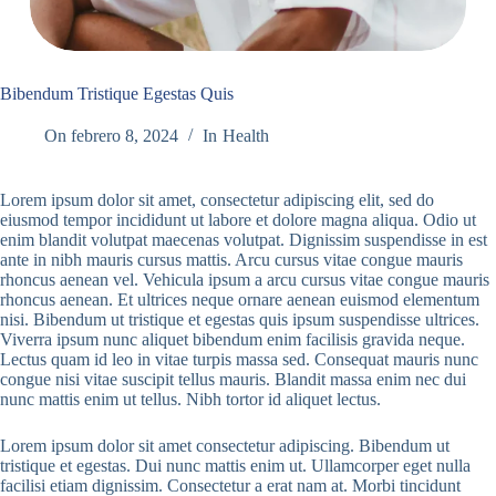
Bibendum Tristique Egestas Quis
On
febrero 8, 2024
In
Health
Lorem ipsum dolor sit amet, consectetur adipiscing elit, sed do
eiusmod tempor incididunt ut labore et dolore magna aliqua. Odio ut
enim blandit volutpat maecenas volutpat. Dignissim suspendisse in est
ante in nibh mauris cursus mattis. Arcu cursus vitae congue mauris
rhoncus aenean vel. Vehicula ipsum a arcu cursus vitae congue mauris
rhoncus aenean. Et ultrices neque ornare aenean euismod elementum
nisi. Bibendum ut tristique et egestas quis ipsum suspendisse ultrices.
Viverra ipsum nunc aliquet bibendum enim facilisis gravida neque.
Lectus quam id leo in vitae turpis massa sed. Consequat mauris nunc
congue nisi vitae suscipit tellus mauris. Blandit massa enim nec dui
nunc mattis enim ut tellus. Nibh tortor id aliquet lectus.
Lorem ipsum dolor sit amet consectetur adipiscing. Bibendum ut
tristique et egestas. Dui nunc mattis enim ut. Ullamcorper eget nulla
facilisi etiam dignissim. Consectetur a erat nam at. Morbi tincidunt