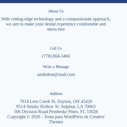
About Us
With cutting-edge technology and a compassionate approach,
we aim to make your dental experience comfortable and
stress-free
Call Us
(778) 804-3466
Write a Message
smiledent@mail.com
Address
7914 Lees Creek St. Dayton, OH 45420
9514 Smoky Hollow St. Sulphur, LA 70663
506 Division Road Pembroke Pines, FL 33028
Copyright © 2026 - Tema para WordPress de
Creative
Themes