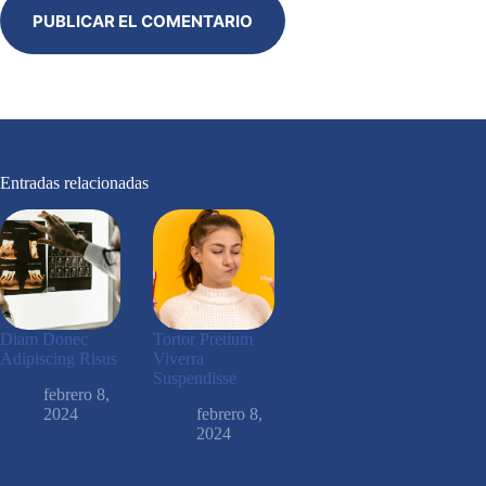
PUBLICAR EL COMENTARIO
Entradas relacionadas
Diam Donec
Tortor Pretium
Adipiscing Risus
Viverra
Suspendisse
febrero 8,
2024
febrero 8,
2024